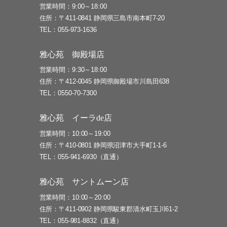
営業時間
9:00～18:00
住所
〒411-0841 静岡県三島市南本町7-20
TEL
055-973-1636
雅心苑 御殿場店
営業時間
9:30～18:00
住所
〒412-0045 静岡県御殿場市川島田638
TEL
0550-70-7300
雅心苑 イーラde店
営業時間
10:00～19:00
住所
〒410-0801 静岡県沼津市大手町1-1-6
TEL
055-941-6930（直通）
雅心苑 サントムーン店
営業時間
10:00～20:00
住所
〒411-0902 静岡県駿東郡清水町玉川61-2
TEL
055-981-8832（直通）