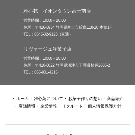
雅心苑 イオンタウン富士南店
営業時間
10:00～20:00
住所
〒416-0934 静岡県富士市鮫島118-10 本館1F
TEL
0545-32-9123（直通）
リヴァージュ洋菓子店
営業時間
10:00～18:00
住所
〒410-0822 静岡県沼津市下香貫柿原2885-2
TEL
055-931-4215
ホーム
雅心苑について
お菓子作りの想い
商品紹介
店舗情報
企業情報
リクルート
個人情報保護方針