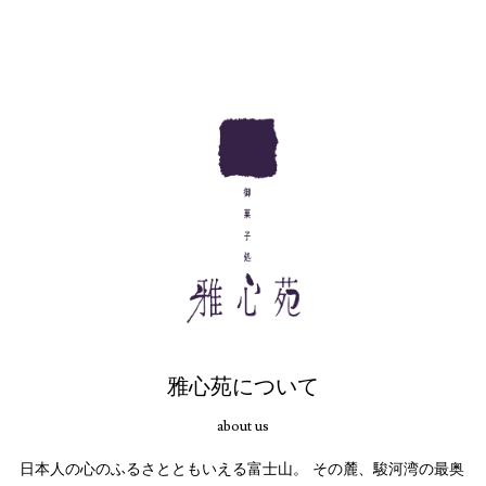
雅心苑について
about us
日本人の心のふるさとともいえる富士山。
その麓、駿河湾の最奥