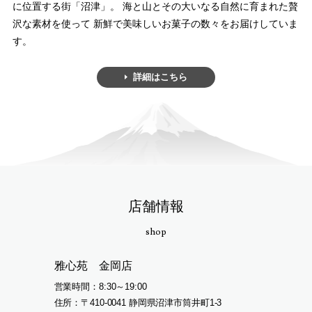
に位置する街「沼津」。
海と山とその大いなる自然に育まれた贅
沢な素材を使って
新鮮で美味しいお菓子の数々をお届けしていま
す。
詳細はこちら
店舗情報
shop
雅心苑 金岡店
営業時間
8:30～19:00
住所
〒410-0041 静岡県沼津市筒井町1-3