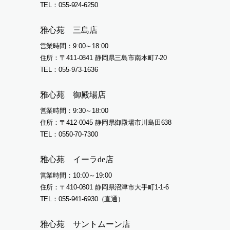
TEL
055-924-6250
雅心苑 三島店
営業時間
9:00～18:00
住所
〒411-0841 静岡県三島市南本町7-20
TEL
055-973-1636
雅心苑 御殿場店
営業時間
9:30～18:00
住所
〒412-0045 静岡県御殿場市川島田638
TEL
0550-70-7300
雅心苑 イーラde店
営業時間
10:00～19:00
住所
〒410-0801 静岡県沼津市大手町1-1-6
TEL
055-941-6930（直通）
雅心苑 サントムーン店