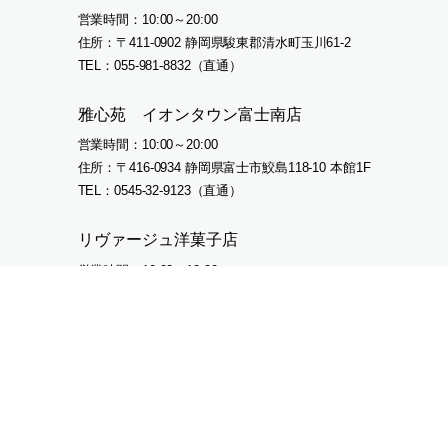
営業時間
10:00～20:00
住所
〒411-0902 静岡県駿東郡清水町玉川61-2
TEL
055-981-8832（直通）
雅心苑 イオンタウン富士南店
営業時間
10:00～20:00
住所
〒416-0934 静岡県富士市鮫島118-10 本館1F
TEL
0545-32-9123（直通）
リヴァージュ洋菓子店
営業時間
10:00～18:00
住所
〒410-0822 静岡県沼津市下香貫柿原2885-2
TEL
055-931-4215
詳細はこちら