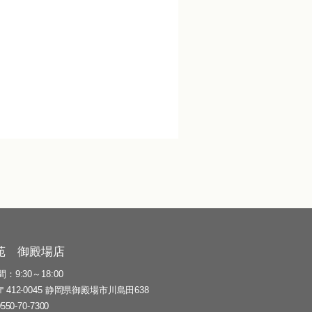
苑 御殿場店
間
9:30～18:00
〒412-0045 静岡県御殿場市川島田638
0550-70-7300