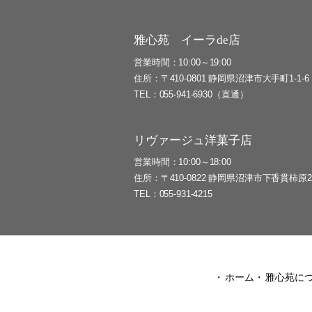
雅心苑 イーラde店
営業時間
10:00～19:00
住所
〒410-0801 静岡県沼津市大手町1-1-6
TEL
055-941-6930（直通）
リヴァージュ洋菓子店
営業時間
10:00～18:00
住所
〒410-0822 静岡県沼津市下香貫柿原28
TEL
055-931-4215
ホーム
雅心苑に