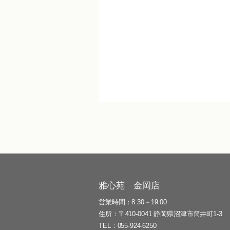
雅心苑 金岡店
営業時間
8:30～19:00
住所
〒410-0041 静岡県沼津市筒井町1-3
TEL
055-924-6250