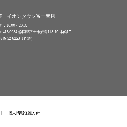
苑 イオンタウン富士南店
間
10:00～20:00
〒416-0934 静岡県富士市鮫島118-10 本館1F
0545-32-9123（直通）
ト
個人情報保護方針