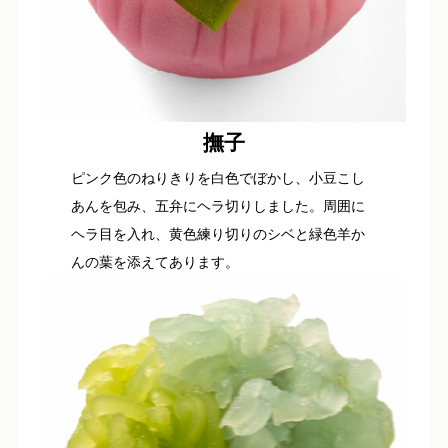
撫子
ピンク色のねりきりを白色でぼかし、小豆こし
あんを包み、五弁にヘラ切りしました。周囲に
ヘラ目を入れ、黄色練り切りのシベと緑色羊か
んの葉を添えてあります。