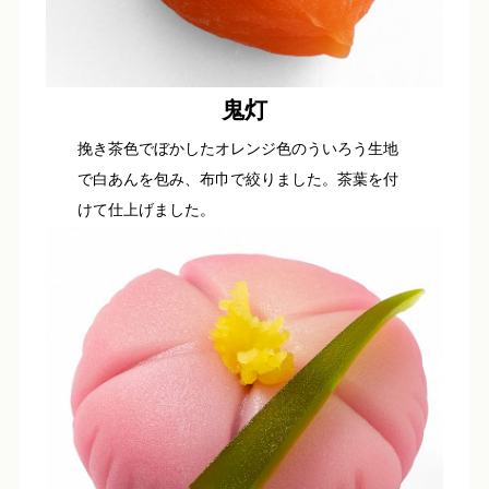
鬼灯
挽き茶色でぼかしたオレンジ色のういろう生地
で白あんを包み、布巾で絞りました。茶葉を付
けて仕上げました。