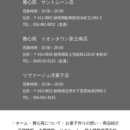
雅心苑 サントムーン店
営業時間
10:00～20:00
住所
〒411-0902 静岡県駿東郡清水町玉川61-2
TEL
055-981-8832（直通）
雅心苑 イオンタウン富士南店
営業時間
10:00～20:00
住所
〒416-0934 静岡県富士市鮫島118-10 本館1F
TEL
0545-32-9123（直通）
リヴァージュ洋菓子店
営業時間
10:00～18:00
住所
〒410-0822 静岡県沼津市下香貫柿原2885-2
TEL
055-931-4215
ホーム
雅心苑について
お菓子作りの想い
商品紹介