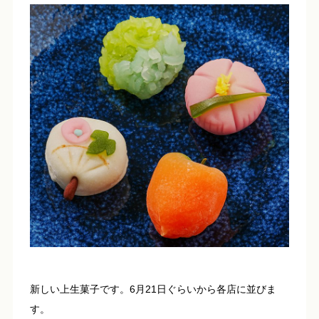
新しい上生菓子です。6月21日ぐらいから各店に並びま
す。