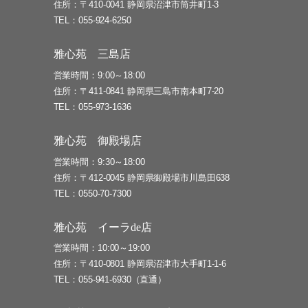
住所
〒410-0041 静岡県沼津市筒井町1-3
TEL
055-924-6250
雅心苑 三島店
営業時間
9:00～18:00
住所
〒411-0841 静岡県三島市南本町7-20
TEL
055-973-1636
雅心苑 御殿場店
営業時間
9:30～18:00
住所
〒412-0045 静岡県御殿場市川島田638
TEL
0550-70-7300
雅心苑 イーラde店
営業時間
10:00～19:00
住所
〒410-0801 静岡県沼津市大手町1-1-6
TEL
055-941-6930（直通）