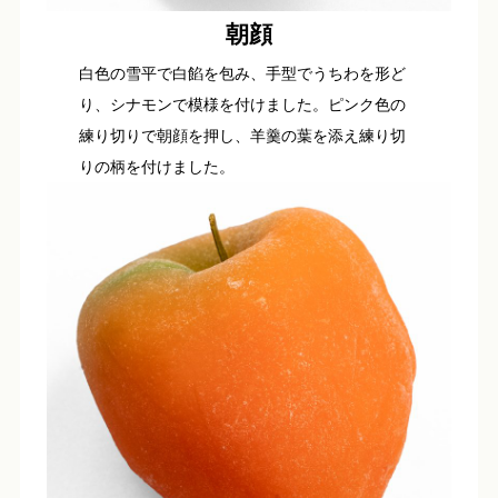
朝顔
白色の雪平で白餡を包み、手型でうちわを形ど
り、シナモンで模様を付けました。ピンク色の
練り切りで朝顔を押し、羊羹の葉を添え練り切
りの柄を付けました。