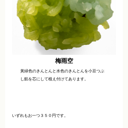
梅雨空
黃緑色のきんとんと水色のきんとんを小豆つぶ
し餡を芯にして植え付けてあります。
いずれもお一つ３５０円です。