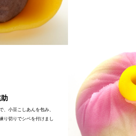
侘助
で、小豆こしあんを包み、
練り切りでシベを付けまし