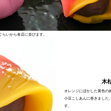
日ぐらいから各店に並びます。
木
オレンジにぼかした黄色の
小豆こしあんに巻きました
す。