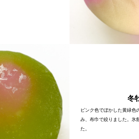
冬
ピンク色でぼかした黄緑色
み、布巾で絞りました。氷
た。