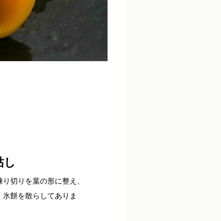
枯し
練り切りを葉の形に整え、
。氷餅を散らしてありま