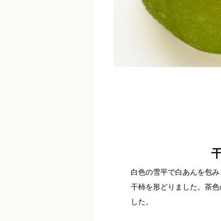
白色の雪平で白あんを包み
干柿を形どりました。茶色
した。