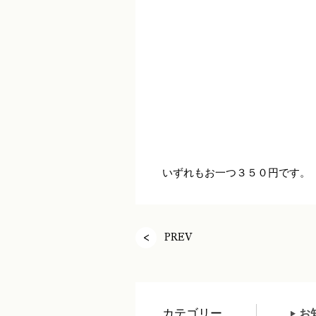
いずれもお一つ３５０円です。
PREV
カテゴリー
お