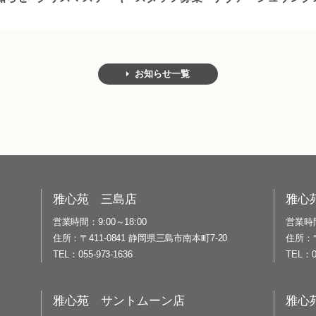
お知らせ一覧
雅心苑 三島店
雅心
営業時間
9:00～18:00
営業時
住所
〒411-0841 静岡県三島市南本町7-20
住所
TEL
055-973-1636
TEL
雅心苑 サントムーン店
雅心