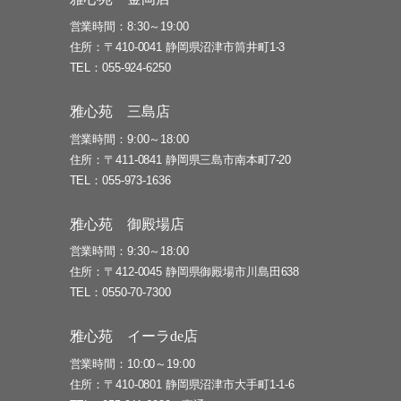
営業時間
8:30～19:00
住所
〒410-0041 静岡県沼津市筒井町1-3
TEL
055-924-6250
雅心苑 三島店
営業時間
9:00～18:00
住所
〒411-0841 静岡県三島市南本町7-20
TEL
055-973-1636
雅心苑 御殿場店
営業時間
9:30～18:00
住所
〒412-0045 静岡県御殿場市川島田638
TEL
0550-70-7300
雅心苑 イーラde店
営業時間
10:00～19:00
住所
〒410-0801 静岡県沼津市大手町1-1-6