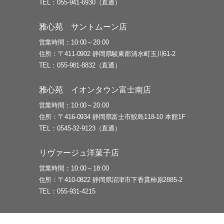
TEL
055-941-6930（直通）
雅心苑 サントムーン店
営業時間
10:00～20:00
住所
〒411-0902 静岡県駿東郡清水町玉川61-2
TEL
055-981-8832（直通）
雅心苑 イオンタウン富士南店
営業時間
10:00～20:00
住所
〒416-0934 静岡県富士市鮫島118-10 本館1F
TEL
0545-32-9123（直通）
リヴァージュ洋菓子店
営業時間
10:00～18:00
住所
〒410-0822 静岡県沼津市下香貫柿原2885-2
TEL
055-931-4215