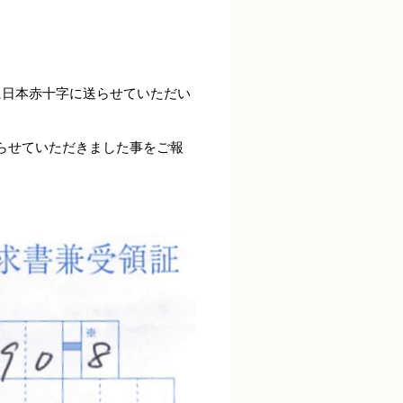
に日本赤十字に送らせていただい
らせていただきました事をご報