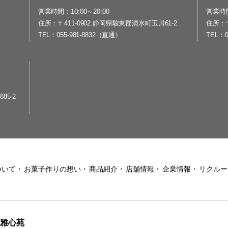
営業時間
10:00～20:00
営業時
住所
〒411-0902 静岡県駿東郡清水町玉川61-2
住所
TEL
055-981-8832（直通）
TEL
85-2
ついて
お菓子作りの想い
商品紹介
店舗情報
企業情報
リクルー
雅心苑