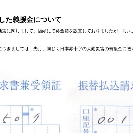
した義援金について
地震に関しまして、店頭にて募金箱を設置しておりましたが、2月
につきましては、先月、同じく日本赤十字の大雨災害の義援金に送
。