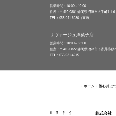
営業時間
10:00～19:00
住所
〒410-0801 静岡県沼津市大手町1-1-6
TEL
055-941-6930（直通）
リヴァージュ洋菓子店
営業時間
10:00～18:00
住所
〒410-0822 静岡県沼津市下香貫柿原28
TEL
055-931-4215
ホーム
雅心苑に
株式会社 