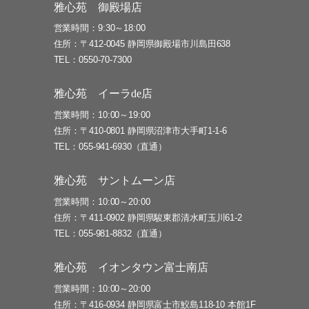
雅心苑 御殿場店
営業時間
9:30～18:00
住所
〒412-0045 静岡県御殿場市川島田638
TEL
0550-70-7300
雅心苑 イーラde店
営業時間
10:00～19:00
住所
〒410-0801 静岡県沼津市大手町1-1-6
TEL
055-941-6930（直通）
雅心苑 サントムーン店
営業時間
10:00～20:00
住所
〒411-0902 静岡県駿東郡清水町玉川61-2
TEL
055-981-8832（直通）
雅心苑 イオンタウン富士南店
営業時間
10:00～20:00
住所
〒416-0934 静岡県富士市鮫島118-10 本館1F