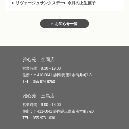
リヴァージュサンクスデー
今月の上生菓子
お知らせ一覧
雅心苑 金岡店
営業時間
8:30～19:00
住所
〒410-0041 静岡県沼津市筒井町1-3
TEL
055-924-6250
雅心苑 三島店
営業時間
9:00～18:00
住所
〒411-0841 静岡県三島市南本町7-20
TEL
055-973-1636