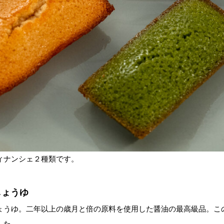
ィナンシェ２種類です。
しょうゆ
ょうゆ。二年以上の歳月と倍の原料を使用した醤油の最高級品。こ
した。