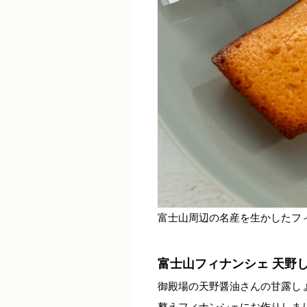
富士山周辺の名産を生かしたフ
富士山フィナンシェ 天野
御殿場の
天野醤油
さんの甘露し
整えフィナンシェにお作りしま