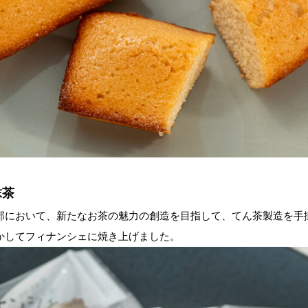
抹茶
部において、新たなお茶の魅力の創造を目指して、てん茶製造を手
かしてフィナンシェに焼き上げました。