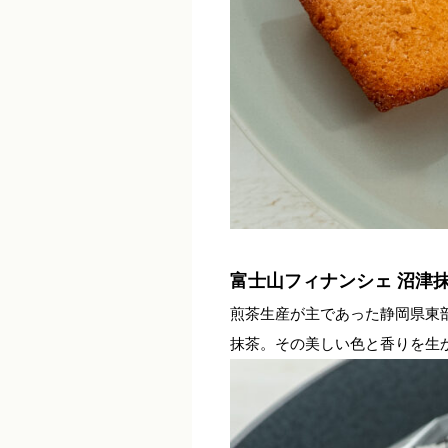
富士山フィナンシェ 沼津
煎茶生産が主であった静岡県東
抹茶。その美しい色と香りを生