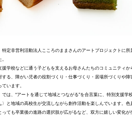
、
特定非営利活動法人こころのまま
さんのアートプロジェクトに所
た。
支援学校などに通う子どもを支えるお母さんたちのコミュニティか
対する、障がい児者の役割づくり・仕事づくり・居場所づくりや障
っています。
」では、“アートを通じて地域とつながる”を合言葉に、特別支援学
ん〉と地域の高校生が交流しながら創作活動を楽しんでいます。色
とっても卒業後の進路の選択肢が広がるなど、双方に嬉しい変化が