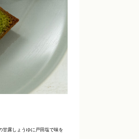
の甘露しょうゆに戸田塩で味を