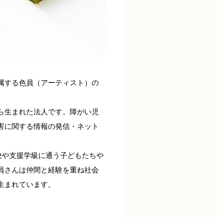
属する色員（アーティスト）の
ら生まれた法人です。障がい児
害に関する情報の発信・ネット
校や支援学級に通う子どもたちや
員さんは仲間と経験を重ね社会
生まれています。