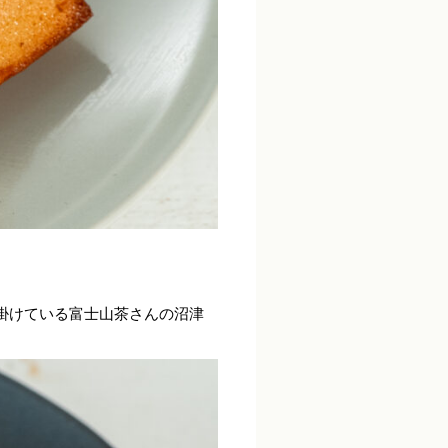
掛けている
富士山茶
さんの沼津