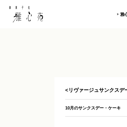
雅
<リヴァージュサンクスデ
10月のサンクスデー・ケーキ