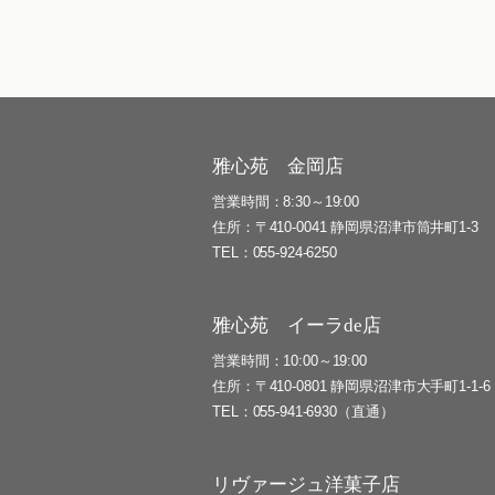
雅心苑 金岡店
営業時間
8:30～19:00
住所
〒410-0041 静岡県沼津市筒井町1-3
TEL
055-924-6250
雅心苑 イーラde店
営業時間
10:00～19:00
住所
〒410-0801 静岡県沼津市大手町1-1-6
TEL
055-941-6930（直通）
リヴァージュ洋菓子店