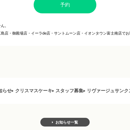
予約
せん。
島店・御殿場店・イーラde店・サントムーン店・イオンタウン富士南店でお
知らせ
クリスマスケーキ
スタッフ募集
リヴァージュサンク
お知らせ一覧