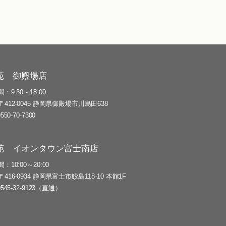
苑 御殿場店
間
9:30～18:00
〒412-0045 静岡県御殿場市川島田638
0550-70-7300
苑 イオンタウン富士南店
間
10:00～20:00
〒416-0934 静岡県富士市鮫島118-10 本館1F
0545-32-9123（直通）