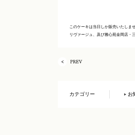
このケーキは当日しか販売いたしま
リヴァージュ、及び雅心苑金岡店・三
PREV
カテゴリー
お