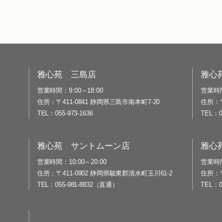
雅心苑 三島店
雅心
営業時間
9:00～18:00
営業時
住所
〒411-0841 静岡県三島市南本町7-20
住所
TEL
055-973-1636
TEL
雅心苑 サントムーン店
雅心
営業時間
10:00～20:00
営業時
住所
〒411-0902 静岡県駿東郡清水町玉川61-2
住所
TEL
055-981-8832（直通）
TEL