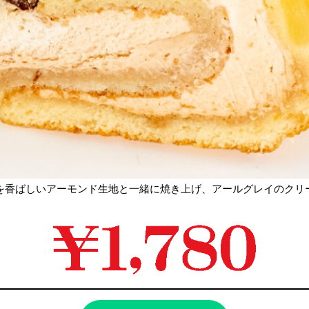
を香ばしいアーモンド生地と一緒に焼き上げ、アールグレイのクリ