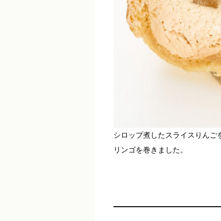
シロップ煮したスライスりんご
リンゴを巻きました。