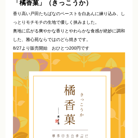
「橘香菓」（きっこうか）
香り高い戸田たちばなのペーストを白あんに練り込み、し
っとりモチモチの生地で優しく挟みました。
奥地に広がる爽やかな香りとやわらかな食感が絶妙に調和
した、雅心苑ならではのどら焼きです。
8/27より販売開始 おひとつ200円です