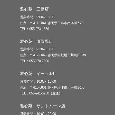
雅心苑 三島店
営業時間
9:00～18:00
住所
〒411-0841 静岡県三島市南本町7-20
TEL
055-973-1636
雅心苑 御殿場店
営業時間
9:30～18:00
住所
〒412-0045 静岡県御殿場市川島田638
TEL
0550-70-7300
雅心苑 イーラde店
営業時間
10:00～19:00
住所
〒410-0801 静岡県沼津市大手町1-1-6
TEL
055-941-6930（直通）
雅心苑 サントムーン店
営業時間
10:00～20:00