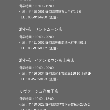
営業時間
10:00～19:00
住所
〒410-0801 静岡県沼津市大手町1-1-6
TEL
055-941-6930（直通）
雅心苑 サントムーン店
営業時間
10:00～20:00
住所
〒411-0902 静岡県駿東郡清水町玉川61-2
TEL
055-981-8832（直通）
雅心苑 イオンタウン富士南店
営業時間
10:00～20:00
住所
〒416-0934 静岡県富士市鮫島118-10 本館1F
TEL
0545-32-9123（直通）
リヴァージュ洋菓子店
営業時間
10:00～18:00
住所
〒410-0822 静岡県沼津市下香貫柿原2885-2