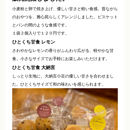
小麦粉と卵で焼き上げ、優しい甘さと軽い食感。昔ながら
のおやつを、雅心苑らしくアレンジしました。ビスケット
とパンの間のような食感です。
１袋２個入りで１２０円です。
ひとくち甘食 レモン
さわやかなレモンの香りがふんわり広がる、軽やかな甘
食。小さなサイズでお手軽にお楽しみいただけます。
ひとくち甘食 大納言
しっとり生地に、大納言小豆の優しい甘さを合わせまし
た。ひとくちサイズて和の味わいを感じられます。