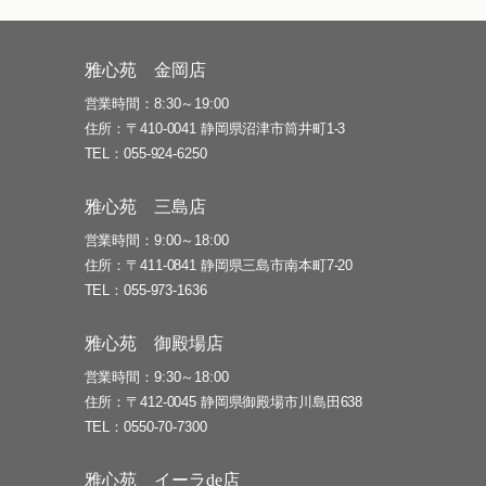
雅心苑 金岡店
営業時間
8:30～19:00
住所
〒410-0041 静岡県沼津市筒井町1-3
TEL
055-924-6250
雅心苑 三島店
営業時間
9:00～18:00
住所
〒411-0841 静岡県三島市南本町7-20
TEL
055-973-1636
雅心苑 御殿場店
営業時間
9:30～18:00
住所
〒412-0045 静岡県御殿場市川島田638
TEL
0550-70-7300
雅心苑 イーラde店