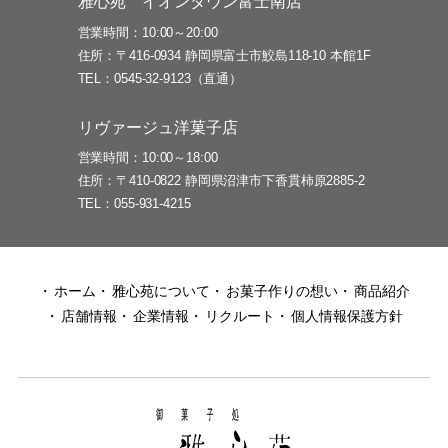
雅心苑 イオンタウン富士南店
営業時間
10:00～20:00
住所
〒416-0934 静岡県富士市鮫島118-10 本館1F
TEL
0545-32-9123（直通）
リヴァージュ洋菓子店
営業時間
10:00～18:00
住所
〒410-0822 静岡県沼津市下香貫柿原2885-2
TEL
055-931-4215
ホーム
雅心苑について
お菓子作りの想い
商品紹介
店舗情報
企業情報
リクルート
個人情報保護方針