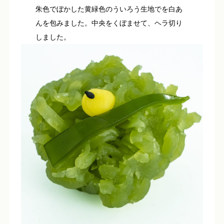
朱色でぼかした黄緑色のういろう生地でを白あ
んを包みました。中央をくぼませて、ヘラ切り
しました。