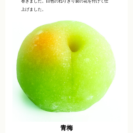
巻きました。白色のねりきり製の花を付けて仕
上げました。
青梅