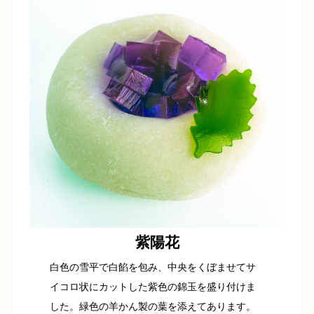
紫陽花
白色の雪平で白餡を包み、中央をくぼませてサ
イコロ状にカットした紫色の錦玉を盛り付けま
した。緑色の羊かん製の葉を添えてあります。