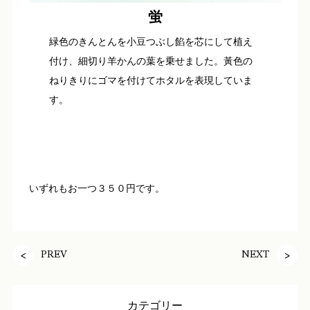
蛍
緑色のきんとんを小豆つぶし餡を芯にして植え
付け、細切り羊かんの葉を乗せました。黃色の
ねりきりにゴマを付けてホタルを表現していま
す。
いずれもお一つ３５０円です。
PREV
NEXT
カテゴリー