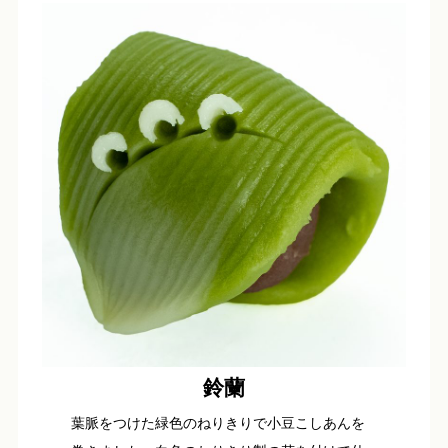
鈴蘭
葉脈をつけた緑色のねりきりで小豆こしあんを