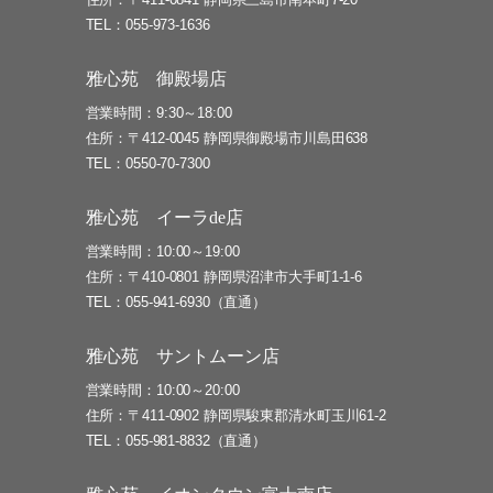
TEL
055-973-1636
雅心苑 御殿場店
営業時間
9:30～18:00
住所
〒412-0045 静岡県御殿場市川島田638
TEL
0550-70-7300
雅心苑 イーラde店
営業時間
10:00～19:00
住所
〒410-0801 静岡県沼津市大手町1-1-6
TEL
055-941-6930（直通）
雅心苑 サントムーン店
営業時間
10:00～20:00
住所
〒411-0902 静岡県駿東郡清水町玉川61-2
TEL
055-981-8832（直通）