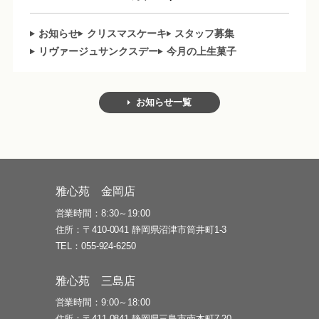
お知らせ
クリスマスケーキ
スタッフ募集
リヴァージュサンクスデー
今月の上生菓子
お知らせ一覧
雅心苑 金岡店
営業時間
8:30～19:00
住所
〒410-0041 静岡県沼津市筒井町1-3
TEL
055-924-6250
雅心苑 三島店
営業時間
9:00～18:00
住所
〒411-0841 静岡県三島市南本町7-20