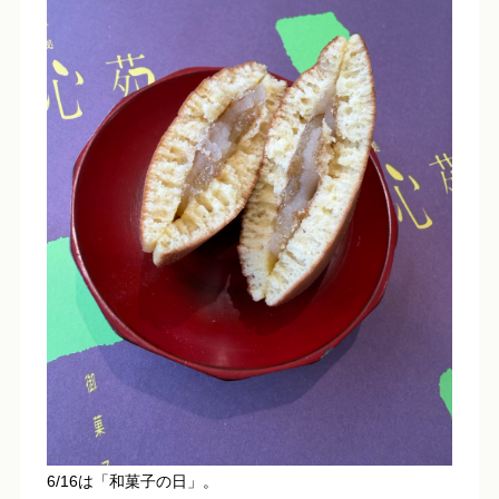
6/16は「和菓子の日」。