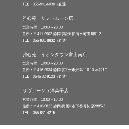
TEL
055-941-6930（直通）
雅心苑 サントムーン店
営業時間
10:00～20:00
住所
〒411-0902 静岡県駿東郡清水町玉川61-2
TEL
055-981-8832（直通）
雅心苑 イオンタウン富士南店
営業時間
10:00～20:00
住所
〒416-0934 静岡県富士市鮫島118-10 本館1F
TEL
0545-32-9123（直通）
リヴァージュ洋菓子店
営業時間
10:00～18:00
住所
〒410-0822 静岡県沼津市下香貫柿原2885-2
TEL
055-931-4215