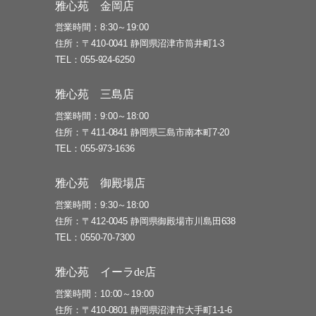
雅心苑 金岡店
営業時間
8:30～19:00
住所
〒410-0041 静岡県沼津市筒井町1-3
TEL
055-924-6250
雅心苑 三島店
営業時間
9:00～18:00
住所
〒411-0841 静岡県三島市南本町7-20
TEL
055-973-1636
雅心苑 御殿場店
営業時間
9:30～18:00
住所
〒412-0045 静岡県御殿場市川島田638
TEL
0550-70-7300
雅心苑 イーラde店
営業時間
10:00～19:00
住所
〒410-0801 静岡県沼津市大手町1-1-6