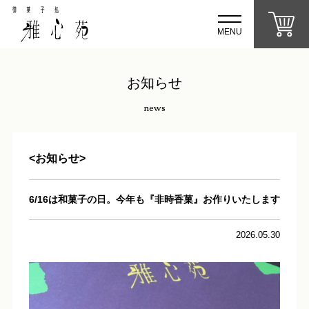
MENU
お知らせ
news
<お知らせ>
6/16は和菓子の日。今年も『非時香菓』お作りいたします
2026.05.30