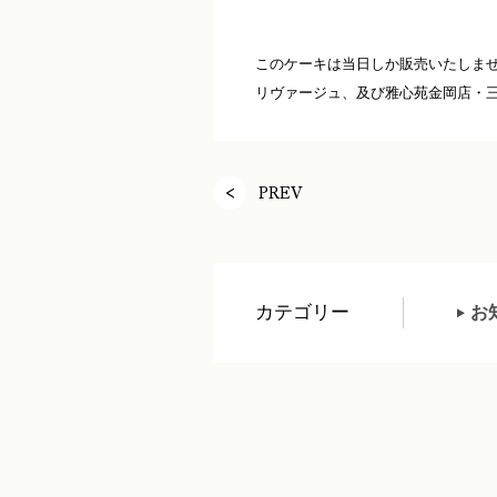
このケーキは当日しか販売いたしま
リヴァージュ、及び雅心苑金岡店・三
PREV
カテゴリー
お