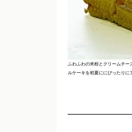
ふわふわの米粉とクリームチー
ルケーキを初夏ににぴったりに