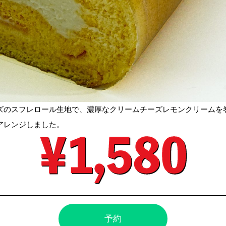
ズのスフレロール生地で、濃厚なクリームチーズレモンクリームを
アレンジしました。
予約