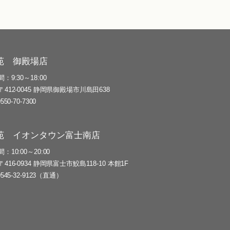
苑 御殿場店
間
9:30～18:00
〒412-0045 静岡県御殿場市川島田638
0550-70-7300
苑 イオンタウン富士南店
間
10:00～20:00
〒416-0934 静岡県富士市鮫島118-10 本館1F
0545-32-9123（直通）