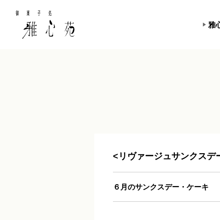
雅
<リヴァージュサンクスデ
６月のサンクスデー・ケーキ