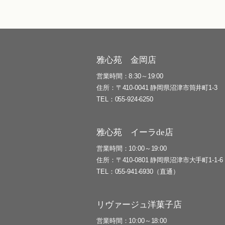
雅心苑 金岡店
営業時間
8:30～19:00
住所
〒410-0041 静岡県沼津市筒井町1-3
TEL
055-924-6250
雅心苑 イーラde店
営業時間
10:00～19:00
住所
〒410-0801 静岡県沼津市大手町1-1-6
TEL
055-941-6930（直通）
リヴァージュ洋菓子店
営業時間
10:00～18:00