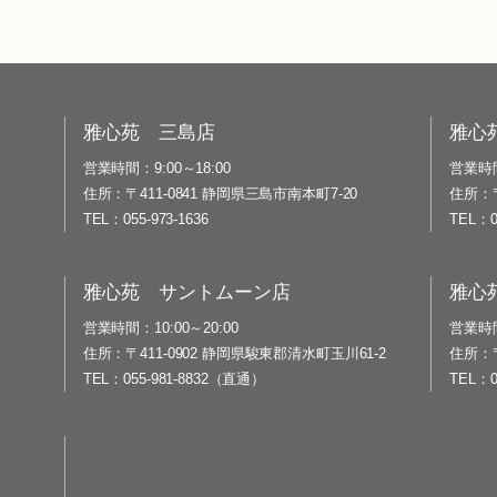
雅心苑 三島店
雅心
営業時間
9:00～18:00
営業時
住所
〒411-0841 静岡県三島市南本町7-20
住所
TEL
055-973-1636
TEL
雅心苑 サントムーン店
雅心
営業時間
10:00～20:00
営業時
住所
〒411-0902 静岡県駿東郡清水町玉川61-2
住所
TEL
055-981-8832（直通）
TEL