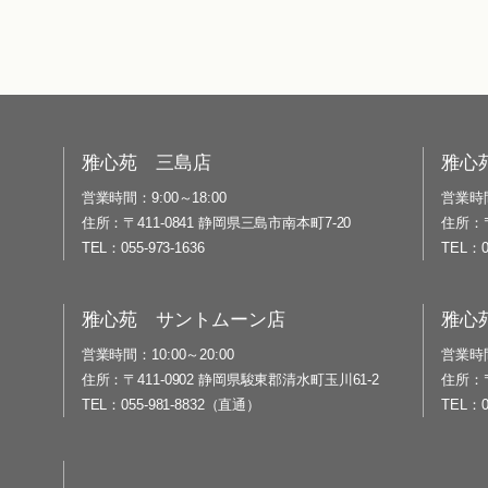
雅心苑 三島店
雅心
営業時間
9:00～18:00
営業時
住所
〒411-0841 静岡県三島市南本町7-20
住所
TEL
055-973-1636
TEL
雅心苑 サントムーン店
雅心
営業時間
10:00～20:00
営業時
住所
〒411-0902 静岡県駿東郡清水町玉川61-2
住所
TEL
055-981-8832（直通）
TEL