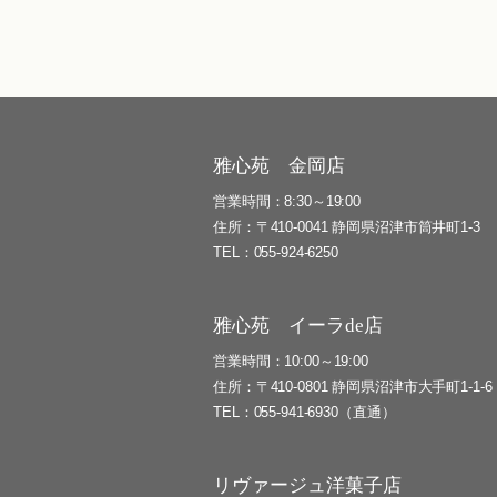
雅心苑 金岡店
営業時間
8:30～19:00
住所
〒410-0041 静岡県沼津市筒井町1-3
TEL
055-924-6250
雅心苑 イーラde店
営業時間
10:00～19:00
住所
〒410-0801 静岡県沼津市大手町1-1-6
TEL
055-941-6930（直通）
リヴァージュ洋菓子店