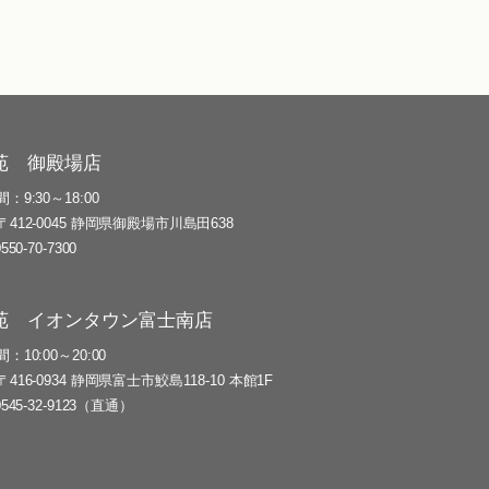
苑 御殿場店
間
9:30～18:00
〒412-0045 静岡県御殿場市川島田638
0550-70-7300
苑 イオンタウン富士南店
間
10:00～20:00
〒416-0934 静岡県富士市鮫島118-10 本館1F
0545-32-9123（直通）