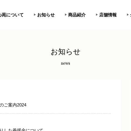
心苑について
お知らせ
商品紹介
店舗情報
お知らせ
news
ご案内2024
りした義援金について