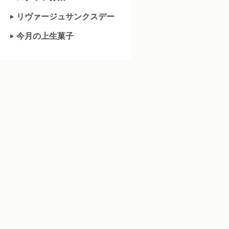
リヴァージュサンクスデー
今月の上生菓子