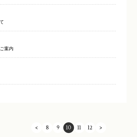
て
のご案内
<
8
9
10
11
12
>