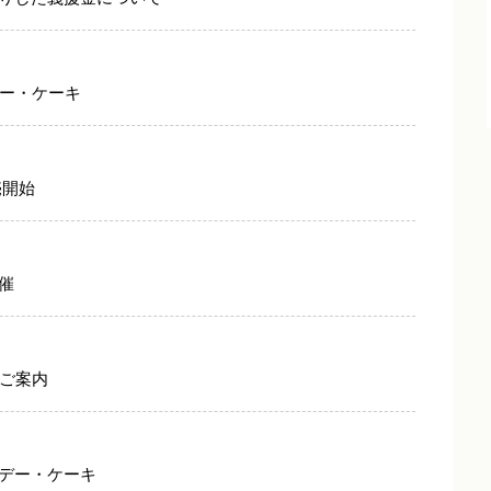
デー・ケーキ
売開始
催
のご案内
デー・ケーキ